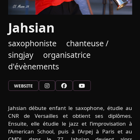
Jahsian
saxophoniste
chanteuse /
singjay
organisatrice
d'évènements
WEBSITE
Jahsian débute enfant le saxophone, étudie au
CNR de Versailles et obtient ses diplômes.
Ensuite, elle étudie le jazz et l’improvisation à
l’American School, puis à l’Arpej à Paris et au
CMDL dans le 77. Jahsian devient alors