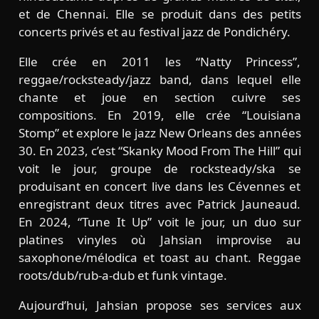
et de Chennai. Elle se produit dans des petits
concerts privés et au festival jazz de Pondichéry.
Elle crée en 2011 les “Natty Princess”,
reggae/rocksteady/jazz band, dans lequel elle
chante et joue en section cuivre ses
compositions. En 2019, elle crée “Louisiana
Stomp” et explore le jazz New Orleans des années
30. En 2023, c’est “Skanky Mood From The Hill” qui
voit le jour, groupe de rocksteady/ska se
produisant en concert live dans les Cévennes et
enregistrant deux titres avec Patrick Jauneaud.
En 2024, “Tune It Up” voit le jour, un duo sur
platines vinyles où Jahsian improvise au
saxophone/mélodica et toast au chant. Reggae
roots/dub/rub-a-dub et funk vintage.
Aujourd’hui, Jahsian propose ses services aux