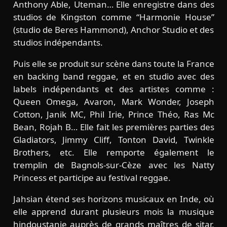
Anthony Able, Uteman… Elle enregistre dans des
studios de Kingston comme “Harmonie House”
(studio de Beres Hammond), Anchor Studio et des
studios indépendants.
Puis elle se produit sur scène dans toute la France
en backing band reggae, et en studio avec des
labels indépendants et des artistes comme :
Queen Omega, Avaron, Mark Wonder, Joseph
Cotton, Janik MC, Phil Irie, Prince Théo, Ras Mc
Bean, Rojah B… Elle fait les premières parties des
Gladiators, Jimmy Cliff, Tonton David, Twinkle
Brothers, etc. Elle remporte également le
tremplin de Bagnols-sur-Cèze avec les Natty
Princess et participe au festival reggae.
Jahsian étend ses horizons musicaux en Inde, où
elle apprend durant plusieurs mois la musique
hindoustanie auprès de grands maîtres de sitar,