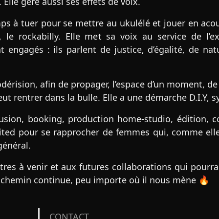
Elle gère aussi ses effets de voix.
ps à tuer pour se mettre au ukulélé et jouer en acoust
, le rockabilly. Elle met sa voix au service de l’ex
engagés : ils parlent de justice, d’égalité, de nat
dérision, afin de propager, l’espace d’un moment, de l
eut rentrer dans la bulle. Elle a une démarche D.I.Y, 
ffusion, booking, production home-studio, édition, 
ited pour se rapprocher de femmes qui, comme ell
général.
tres à venir et aux futures collaborations qui pour
Le chemin continue, peu importe où il nous mène 🔥
CONTACT