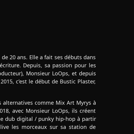
e 20 ans. Elle a fait ses débuts dans
écriture. Depuis, sa passion pour les
producteur), Monsieur LoOps, et depuis
15, c’est le début de Bustic Plaster,
nes alternatives comme Mix Art Myrys à
018, avec Monsieur LoOps, ils créent
 dub digital / punky hip-hop à partir
ive les morceaux sur sa station de