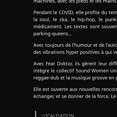
machines, avec les pieds et les mains. 
Pendant le COVID, elle profite du tem
la soul, le ska, le hip-hop, le punk
médicament. Les textes sont souvent 
parking-queens…
Avec toujours de l’humour et de l’auto
des vibrations hyper positives à qui v
Avec Fear Doktor, ils gèrent leur di
intègre le collectif Sound Women Un
reggae-dub et la musique groove en 
Elle est ouverte aux nouvelles rencon
échanger, et se donner de la force. 
LOCALISATION