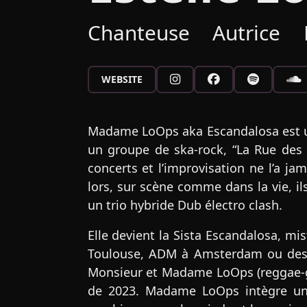
Chanteuse
Autrice
WEBSITE
Madame LoOps aka Escandalosa est une
un groupe de ska-rock, “La Rue des P
concerts et l’improvisation ne l’a ja
lors, sur scène comme dans la vie, i
un trio hybride Dub électro clash.
Elle devient la Sista Escandalosa, mi
Toulouse, ADM à Amsterdam ou des fe
Monsieur et Madame LoOps (reggae-gro
de 2023. Madame LoOps intègre un 