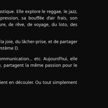
ique. Elle explore le reggae, le jazz,
pression, sa bouffée d’air frais, son
ure, de rêve, de voyage, du loto, des
a joie, du lâcher-prise, et de partager
système D.
communication… etc. Aujourd’hui, elle
e, partagent la même passion pour le
raient en découler. Ou tout simplement